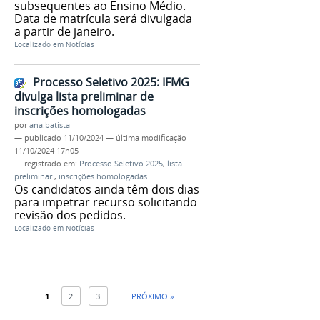
subsequentes ao Ensino Médio.
Data de matrícula será divulgada
a partir de janeiro.
Localizado em
Notícias
Processo Seletivo 2025: IFMG
divulga lista preliminar de
inscrições homologadas
por
ana.batista
—
publicado
11/10/2024
—
última modificação
11/10/2024 17h05
— registrado em:
Processo Seletivo 2025
,
lista
preliminar
,
inscrições homologadas
Os candidatos ainda têm dois dias
para impetrar recurso solicitando
revisão dos pedidos.
Localizado em
Notícias
1
2
3
PRÓXIMO »