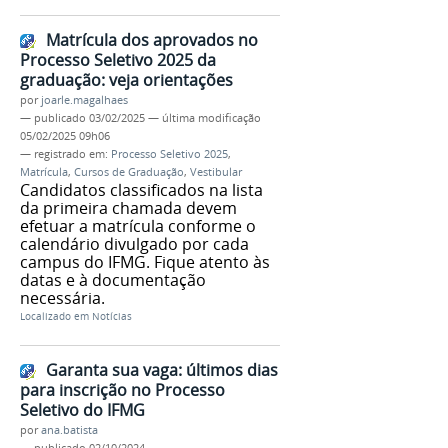
Matrícula dos aprovados no
Processo Seletivo 2025 da
graduação: veja orientações
por
joarle.magalhaes
—
publicado
03/02/2025
—
última modificação
05/02/2025 09h06
— registrado em:
Processo Seletivo 2025
,
Matrícula
,
Cursos de Graduação
,
Vestibular
Candidatos classificados na lista
da primeira chamada devem
efetuar a matrícula conforme o
calendário divulgado por cada
campus do IFMG. Fique atento às
datas e à documentação
necessária.
Localizado em
Notícias
Garanta sua vaga: últimos dias
para inscrição no Processo
Seletivo do IFMG
por
ana.batista
—
publicado
02/10/2024