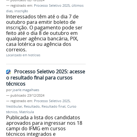
— registrado em:
Processo Seletivo 2025
,
últimos
dias
,
inscrição
Interessados têm até o dia 7 de
outubro para emitir boleto de
inscrição. O pagamento pode ser
feito até o dia 8 de outubro em
qualquer agência bancária, PIX,
casa lotérica ou agência dos
correios.
Localizado em
Notícias
Processo Seletivo 2025: acesse
o resultado final para cursos
técnicos
por
joarle.magalhaes
—
publicado
23/12/2024
— registrado em:
Processo Seletivo 2025
,
Vestibular
,
Resultado
,
Resultado final
,
Curso
técnico
,
Matrícula
Publicada a lista dos candidatos
aprovados para ingressar nos 18
campi do IFMG em cursos
técnicos integrados e