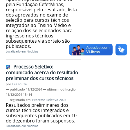
pela Fundação CefetMinas,
responsável pelo resultado, lista
dos aprovados no exame de
seleção para cursos técnicos
integrados ao Ensino Médio e
relação dos selecionados para
ingresso nos técnicos
subsequentes via sorteio são
publicados.
Localizado em
Notícias
Processo Seletivo:
comunicado acerca do resultado
preliminar dos cursos técnicos
por
luis.souza
—
publicado
11/12/2024
—
última modificação
11/12/2024 18h14
— registrado em:
Processo Seletivo 2025
Resultados preliminares dos
cursos técnicos integrados e
subsequentes publicados em 10
de dezembro foram suspensos.
Localizado em
Notícias