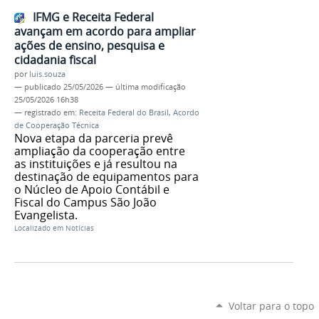
IFMG e Receita Federal
avançam em acordo para ampliar
ações de ensino, pesquisa e
cidadania fiscal
por
luis.souza
—
publicado
25/05/2026
—
última modificação
25/05/2026 16h38
— registrado em:
Receita Federal do Brasil
,
Acordo
de Cooperação Técnica
Nova etapa da parceria prevê
ampliação da cooperação entre
as instituições e já resultou na
destinação de equipamentos para
o Núcleo de Apoio Contábil e
Fiscal do Campus São João
Evangelista.
Localizado em
Notícias
Voltar para o topo