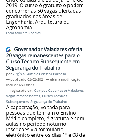
2019. O curso é gratuito e podem
concorrer às 50 vagas ofertadas
graduados nas áreas de
Engenharia, Arquitetura ou
Agronomia
Localizado em
Notícias
Governador Valadares oferta
20 vagas remanescentes para o
Curso Técnico Subsequente em
Segurança do Trabalho
por
Virgínia Graziela Fonseca Barbosa
—
publicado
02/02/2024
—
última modificação
05/03/2024 08h23
— registrado em:
Campus Governador Valadares
,
Vagas remanescentes
,
Cursos Técnicos
Subsequentes
,
Segurança do Trabalho
A capacitação, voltada para
pessoas que tenham o Ensino
Médio completo, é gratuita e com
aulas no período noturno.
Inscrições via formulário
eletrônico entre os dias 1º e 08 de