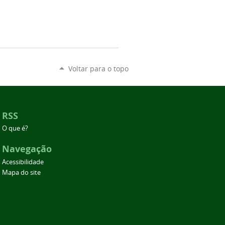
Voltar para o topo
RSS
O que é?
Navegação
Acessibilidade
Mapa do site