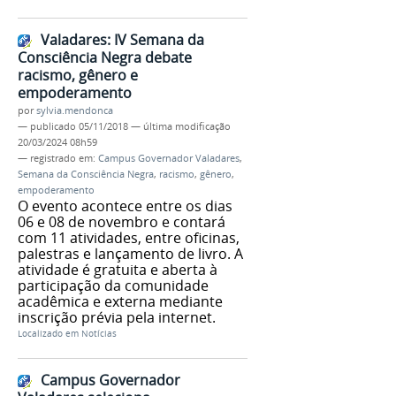
Valadares: IV Semana da
Consciência Negra debate
racismo, gênero e
empoderamento
por
sylvia.mendonca
—
publicado
05/11/2018
—
última modificação
20/03/2024 08h59
— registrado em:
Campus Governador Valadares
,
Semana da Consciência Negra
,
racismo
,
gênero
,
empoderamento
O evento acontece entre os dias
06 e 08 de novembro e contará
com 11 atividades, entre oficinas,
palestras e lançamento de livro. A
atividade é gratuita e aberta à
participação da comunidade
acadêmica e externa mediante
inscrição prévia pela internet.
Localizado em
Notícias
Campus Governador