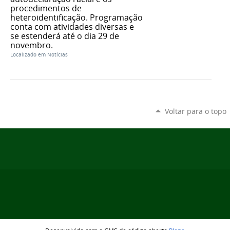
procedimentos de
heteroidentificação. Programação
conta com atividades diversas e
se estenderá até o dia 29 de
novembro.
Localizado em
Notícias
Voltar para o topo