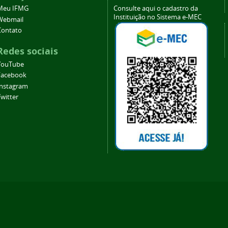
Meu IFMG
Consulte aqui o cadastro da
Instituição no Sistema e-MEC
Webmail
Contato
Redes sociais
YouTube
Facebook
Instagram
witter