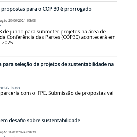
 propostas para o COP 30 é prorrogado
cação
20/06/2024 10h08
e
28 de junho para submeter projetos na área de
o da Conferência das Partes (COP30) acontecerá em
 2025.
para seleção de projetos de sustentabilidade na
tentabilidade
 parceria com o IFPE. Submissão de propostas vai
em desafio sobre sustentabilidade
cação
16/03/2024 09h39