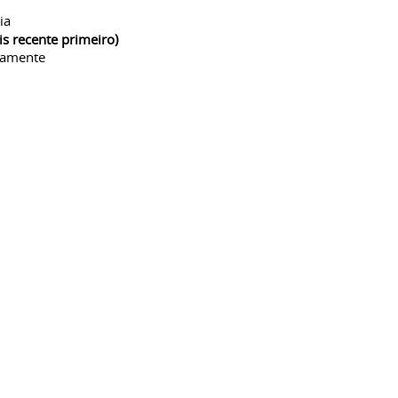
ia
is recente primeiro)
camente