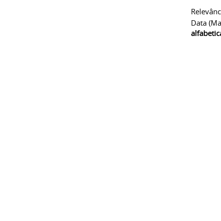
Relevânc
Data (ma
alfabeti