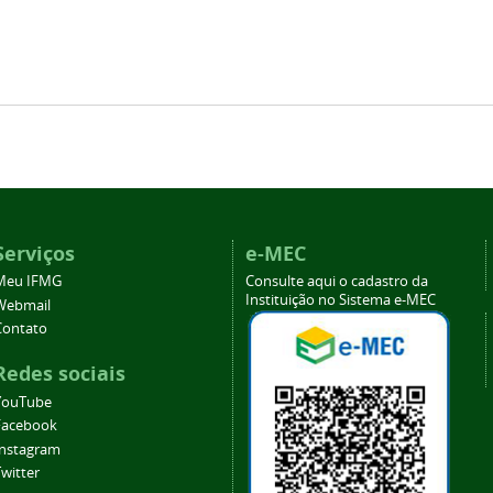
Serviços
e-MEC
Meu IFMG
Consulte aqui o cadastro da
Instituição no Sistema e-MEC
Webmail
Contato
Redes sociais
YouTube
Facebook
Instagram
witter