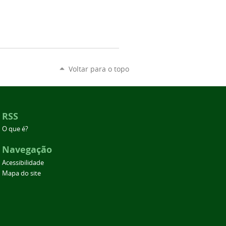
Voltar para o topo
RSS
O que é?
Navegação
Acessibilidade
Mapa do site