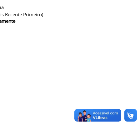
ia
is Recente Primeiro)
camente