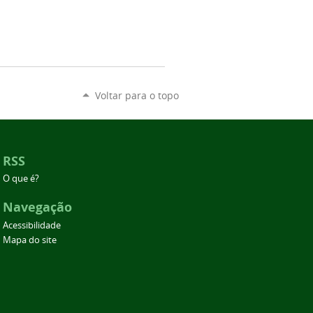
Voltar para o topo
RSS
O que é?
Navegação
Acessibilidade
Mapa do site