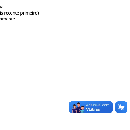
ia
is recente primeiro)
camente