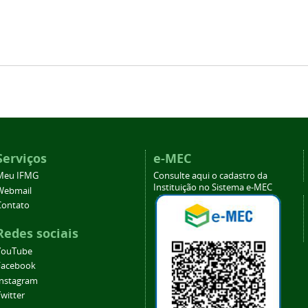
Serviços
e-MEC
Meu IFMG
Consulte aqui o cadastro da
Instituição no Sistema e-MEC
Webmail
Contato
Redes sociais
YouTube
Facebook
Instagram
witter