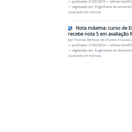
—
publicado
21/02/2019
—
última modifi
— registrado em:
Engenharia de Alimento
Localizado em
Notícias
Nota máxima: curso de 
recebe nota 5 em avaliação
por
Thomás Bertozzi de Oliveira e Sousa 
—
publicado
21/02/2019
—
última modifi
— registrado em:
Engenharia de Alimento
Localizado em
Notícias