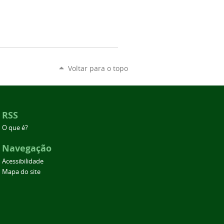
Voltar para o topo
RSS
O que é?
Navegação
Acessibilidade
Mapa do site