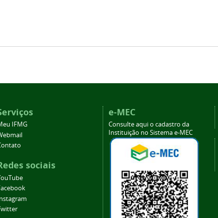
Serviços
e-MEC
Meu IFMG
Consulte aqui o cadastro da
Instituição no Sistema e-MEC
Webmail
Contato
Redes sociais
YouTube
Facebook
Instagram
witter