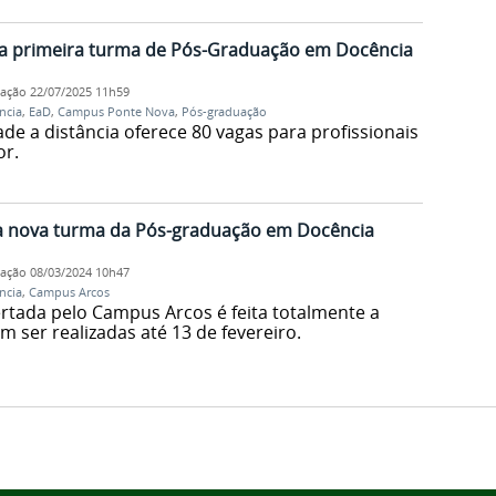
a primeira turma de Pós-Graduação em Docência
cação
22/07/2025 11h59
ncia
,
EaD
,
Campus Ponte Nova
,
Pós-graduação
de a distância oferece 80 vagas para profissionais
or.
a nova turma da Pós-graduação em Docência
cação
08/03/2024 10h47
ncia
,
Campus Arcos
ertada pelo Campus Arcos é feita totalmente a
m ser realizadas até 13 de fevereiro.