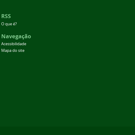
RSS
O que é?
Navegação
Acessibilidade
Mapa do site