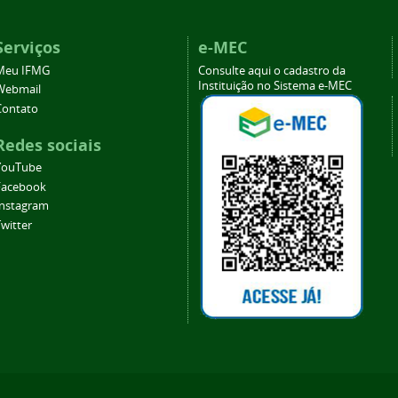
Serviços
e-MEC
Meu IFMG
Consulte aqui o cadastro da
Instituição no Sistema e-MEC
Webmail
Contato
Redes sociais
YouTube
Facebook
Instagram
witter