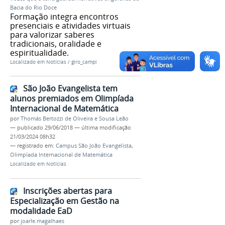
Bacia do Rio Doce
Formação integra encontros
presenciais e atividades virtuais
para valorizar saberes
tradicionais, oralidade e
espiritualidade.
Localizado em
Notícias
/
giro_campi
São João Evangelista tem
alunos premiados em Olimpíada
Internacional de Matemática
por
Thomás Bertozzi de Oliveira e Sousa Leão
—
publicado
29/06/2018
—
última modificação
21/03/2024 08h32
— registrado em:
Campus São João Evangelista
,
Olimpíada Internacional de Matemática
Localizado em
Notícias
Inscrições abertas para
Especialização em Gestão na
modalidade EaD
por
joarle.magalhaes