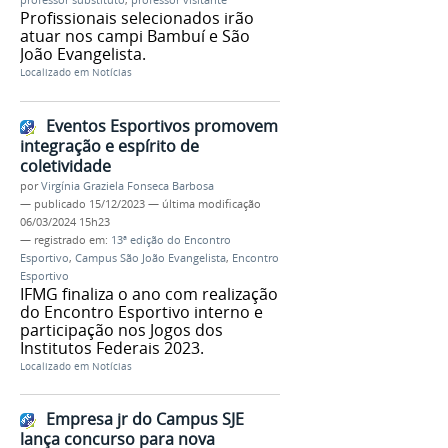
Profissionais selecionados irão
atuar nos campi Bambuí e São
João Evangelista.
Localizado em
Notícias
Eventos Esportivos promovem
integração e espírito de
coletividade
por
Virgínia Graziela Fonseca Barbosa
—
publicado
15/12/2023
—
última modificação
06/03/2024 15h23
— registrado em:
13ª edição do Encontro
Esportivo
,
Campus São João Evangelista
,
Encontro
Esportivo
IFMG finaliza o ano com realização
do Encontro Esportivo interno e
participação nos Jogos dos
Institutos Federais 2023.
Localizado em
Notícias
Empresa jr do Campus SJE
lança concurso para nova