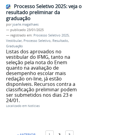
Processo Seletivo 2025: veja o
resultado preliminar da
graduação
por
joarle.magalhaes
—
publicado
23/01/2025
— registrado em:
Processo Seletivo 2025
,
Vestibular
,
Processo Seletivo
,
Resultado
,
Graduação
Listas dos aprovados no
vestibular do IFMG, tanto na
seleção pela nota do Enem
quanto na avaliação de
desempenho escolar mais
redação on-line, já estão
disponíveis. Recursos contra a
classificação preliminar podem
ser submetidos nos dias 23 e
24/01.
Localizado em
Notícias
« ANTERIOR
1
2
3