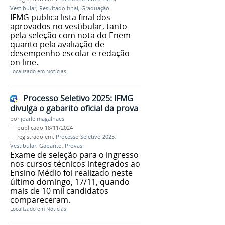
Vestibular
,
Resultado final
,
Graduação
IFMG publica lista final dos
aprovados no vestibular, tanto
pela seleção com nota do Enem
quanto pela avaliação de
desempenho escolar e redação
on-line.
Localizado em
Notícias
Processo Seletivo 2025: IFMG
divulga o gabarito oficial da prova
por
joarle.magalhaes
—
publicado
18/11/2024
— registrado em:
Processo Seletivo 2025
,
Vestibular
,
Gabarito
,
Provas
Exame de seleção para o ingresso
nos cursos técnicos integrados ao
Ensino Médio foi realizado neste
último domingo, 17/11, quando
mais de 10 mil candidatos
compareceram.
Localizado em
Notícias