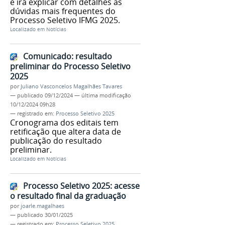
e irá explicar com detalhes as
dúvidas mais frequentes do
Processo Seletivo IFMG 2025.
Localizado em
Notícias
Comunicado: resultado
preliminar do Processo Seletivo
2025
por
Juliano Vasconcelos Magalhães Tavares
—
publicado
09/12/2024
—
última modificação
10/12/2024 09h28
— registrado em:
Processo Seletivo 2025
Cronograma dos editais tem
retificação que altera data de
publicação do resultado
preliminar.
Localizado em
Notícias
Processo Seletivo 2025: acesse
o resultado final da graduação
por
joarle.magalhaes
—
publicado
30/01/2025
— registrado em:
Processo Seletivo 2025
,