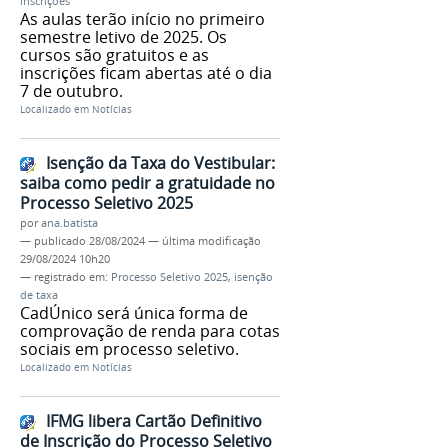
inscrições
As aulas terão início no primeiro
semestre letivo de 2025. Os
cursos são gratuitos e as
inscrições ficam abertas até o dia
7 de outubro.
Localizado em
Notícias
Isenção da Taxa do Vestibular:
saiba como pedir a gratuidade no
Processo Seletivo 2025
por
ana.batista
—
publicado
28/08/2024
—
última modificação
29/08/2024 10h20
— registrado em:
Processo Seletivo 2025
,
isenção
de taxa
CadÚnico será única forma de
comprovação de renda para cotas
sociais em processo seletivo.
Localizado em
Notícias
IFMG libera Cartão Definitivo
de Inscrição do Processo Seletivo