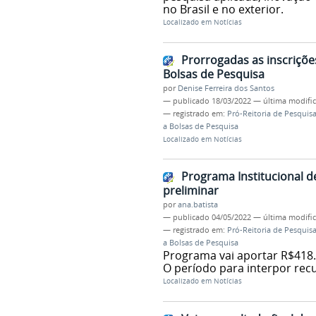
no Brasil e no exterior.
Localizado em
Notícias
Prorrogadas as inscriçõe
Bolsas de Pesquisa
por
Denise Ferreira dos Santos
—
publicado
18/03/2022
—
última modifi
— registrado em:
Pró-Reitoria de Pesquis
a Bolsas de Pesquisa
Localizado em
Notícias
Programa Institucional d
preliminar
por
ana.batista
—
publicado
04/05/2022
—
última modifi
— registrado em:
Pró-Reitoria de Pesquis
a Bolsas de Pesquisa
Programa vai aportar R$418.
O período para interpor recu
Localizado em
Notícias