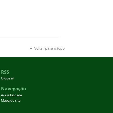
Voltar para o topo
RSS
O que é?
Navegação
Acessibilidade
Mapa do site