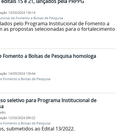
s editais 15 e 21, lançados pela PRPPG
cação
13/03/2024 13h14
ucional de Fomento a Bolsas de Pesquisa
lados pelo Programa Institucional de Fomento a
 as propostas selecionadas para o fortalecimento
de Fomento a Bolsas de Pesquisa homologa
cação
14/03/2024 13h44
de Fomento a Bolsas de Pesquisa
so seletivo para Programa Institucional de
sa
Leão
cação
12/03/2024 08h22
de Fomento a Bolsas de Pesquisa
s, submetidos ao Edital 13/2022.