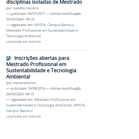
disciplinas isoladas de Mestrado
por
izabella.siqueira
—
publicado
04/07/2017
—
última modificação
25/03/2024 13h18
— registrado em:
MPSTA
,
Campus Bambuí
,
Mestrado Profissional em Sustentabilidade e
Tecnologia Ambiental
Localizado em
Notícias
Inscrições abertas para
Mestrado Profissional em
Sustentabilidade e Tecnologia
Ambiental
por
marianaleonel
—
publicado
16/09/2016
—
última modificação
26/03/2024 16h15
— registrado em:
Mestrado Profissional em
Sustentabilidade e Tecnologia Ambiental
,
MPSTA
,
Campus Bambuí
Localizado em
Notícias