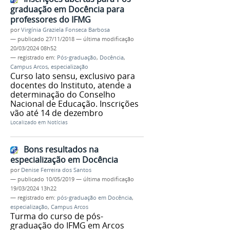
graduação em Docência para
professores do IFMG
por
Virgínia Graziela Fonseca Barbosa
—
publicado
27/11/2018
—
última modificação
20/03/2024 08h52
— registrado em:
Pós-graduação
,
Docência
,
Campus Arcos
,
especialização
Curso lato sensu, exclusivo para
docentes do Instituto, atende a
determinação do Conselho
Nacional de Educação. Inscrições
vão até 14 de dezembro
Localizado em
Notícias
Bons resultados na
especialização em Docência
por
Denise Ferreira dos Santos
—
publicado
10/05/2019
—
última modificação
19/03/2024 13h22
— registrado em:
pós-graduação em Docência
,
especialização
,
Campus Arcos
Turma do curso de pós-
graduação do IFMG em Arcos