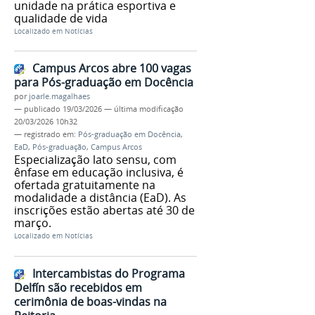
unidade na prática esportiva e
qualidade de vida
Localizado em
Notícias
Campus Arcos abre 100 vagas
para Pós-graduação em Docência
por
joarle.magalhaes
—
publicado
19/03/2026
—
última modificação
20/03/2026 10h32
— registrado em:
Pós-graduação em Docência
,
EaD
,
Pós-graduação
,
Campus Arcos
Especialização lato sensu, com
ênfase em educação inclusiva, é
ofertada gratuitamente na
modalidade a distância (EaD). As
inscrições estão abertas até 30 de
março.
Localizado em
Notícias
Intercambistas do Programa
Delfín são recebidos em
cerimônia de boas-vindas na