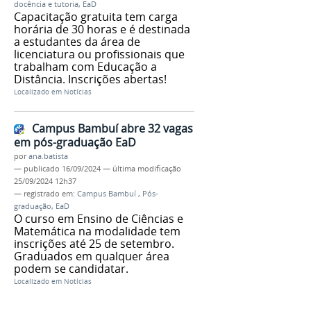
docência e tutoria
,
EaD
Capacitação gratuita tem carga
horária de 30 horas e é destinada
a estudantes da área de
licenciatura ou profissionais que
trabalham com Educação a
Distância. Inscrições abertas!
Localizado em
Notícias
Campus Bambuí abre 32 vagas
em pós-graduação EaD
por
ana.batista
—
publicado
16/09/2024
—
última modificação
25/09/2024 12h37
— registrado em:
Campus Bambuí
,
Pós-
graduação
,
EaD
O curso em Ensino de Ciências e
Matemática na modalidade tem
inscrições até 25 de setembro.
Graduados em qualquer área
podem se candidatar.
Localizado em
Notícias