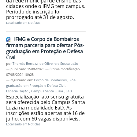
da rede municipal de ensino das
cidades onde o IFMG tem campus.
Período de inscrição foi
prorrogado até 31 de agosto.
Localizado em
Notícias
IFMG e Corpo de Bombeiros
firmam parceria para ofertar Pós-
graduação em Proteção e Defesa
Civil
por
Thomás Bertozzi de Oliveira e Sousa Leão
—
publicado
15/06/2023
—
última modificação
07/03/2024 10h23
— registrado em:
Corpo de Bombeiros
,
Pós-
graduação em Proteção e Defesa Civil
,
Especialização
,
Campus Santa Luzia
,
EaD
Especialização lato sensu gratuita
será oferecida pelo Campus Santa
Luzia na modalidade EaD. As
inscrições estão abertas até 16 de
julho, com 60 vagas disponíveis.
Localizado em
Notícias