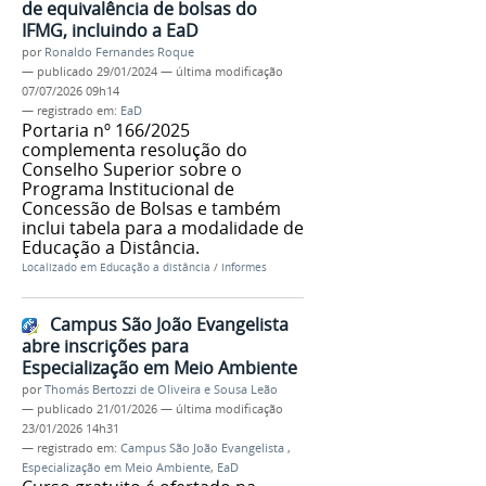
de equivalência de bolsas do
IFMG, incluindo a EaD
por
Ronaldo Fernandes Roque
—
publicado
29/01/2024
—
última modificação
07/07/2026 09h14
— registrado em:
EaD
Portaria nº 166/2025
complementa resolução do
Conselho Superior sobre o
Programa Institucional de
Concessão de Bolsas e também
inclui tabela para a modalidade de
Educação a Distância.
Localizado em
Educação a distância
/
Informes
Campus São João Evangelista
abre inscrições para
Especialização em Meio Ambiente
por
Thomás Bertozzi de Oliveira e Sousa Leão
—
publicado
21/01/2026
—
última modificação
23/01/2026 14h31
— registrado em:
Campus São João Evangelista
,
Especialização em Meio Ambiente
,
EaD