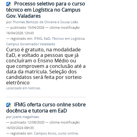
Processo seletivo para o curso
técnico em Logística no Campus
Gov. Valadares
por
Thomás Bertozzi de Oliveira e Sousa Leão
—
publicado
15/04/2026
—
última modificação
16/04/2026 12h43
— registrado em:
IFMG
,
EaD
,
Técnico em Logística
,
Campus Governador Valadares
Curso é gratuito, na modalidade
EaD, e voltado a pessoas que já
concluíram o Ensino Médio ou
que comprovem a conclusão até a
data da matrícula. Seleção dos
candidatos será feita por sorteio
eletrônico
Localizado em
Notícias
IFMG oferta curso online sobre
docência e tutoria em EaD
por
joarle.magalhaes
—
publicado
12/08/2020
—
última modificação
16/03/2024 08h33
— registrado em:
Campos Arcos
,
curso online
,