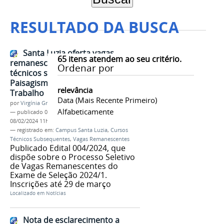
RESULTADO DA BUSCA
Santa Luzia oferta vagas
65
itens atendem ao seu critério.
remanescentes nos cursos
Ordenar por
técnicos subsequentes em
Paisagismo e Segurança do
relevância
Trabalho
Data (mais Recente Primeiro)
por
Virgínia Graziela Fonseca Barbosa
Alfabeticamente
—
publicado
08/02/2024
—
última modificação
08/02/2024 11h41
— registrado em:
Campus Santa Luzia
,
Cursos
Técnicos Subsequentes
,
Vagas Remanescentes
Publicado Edital 004/2024, que
dispõe sobre o Processo Seletivo
de Vagas Remanescentes do
Exame de Seleção 2024/1.
Inscrições até 29 de março
Localizado em
Notícias
Nota de esclarecimento a