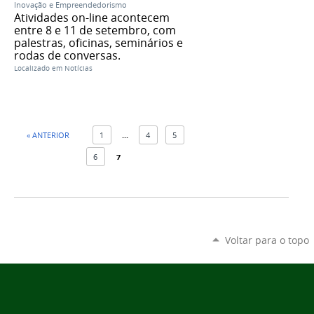
Inovação e Empreendedorismo
Atividades on-line acontecem
entre 8 e 11 de setembro, com
palestras, oficinas, seminários e
rodas de conversas.
Localizado em
Notícias
« ANTERIOR
1
...
4
5
6
7
Voltar para o topo