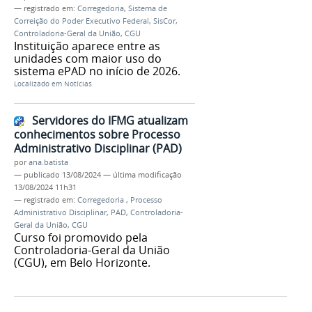
— registrado em:
Corregedoria
,
Sistema de
Correição do Poder Executivo Federal
,
SisCor
,
Controladoria-Geral da União
,
CGU
Instituição aparece entre as
unidades com maior uso do
sistema ePAD no início de 2026.
Localizado em
Notícias
Servidores do IFMG atualizam
conhecimentos sobre Processo
Administrativo Disciplinar (PAD)
por
ana.batista
—
publicado
13/08/2024
—
última modificação
13/08/2024 11h31
— registrado em:
Corregedoria
,
Processo
Administrativo Disciplinar
,
PAD
,
Controladoria-
Geral da União
,
CGU
Curso foi promovido pela
Controladoria-Geral da União
(CGU), em Belo Horizonte.