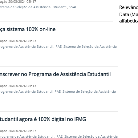
cação
20/03/2024 08h17
Relevânc
istema de Seleção da Assistência Estudantil
,
SSAE
Data (ma
alfabeti
nça sistema 100% on-line
cação
20/03/2024 08h23
rograma de Assistência Estudantil
,
PAE
,
Sistema de Seleção da Assistência
nscrever no Programa de Assistência Estudantil
cação
20/03/2024 08h13
rograma de Assistência Estudantil
,
PAE
,
Sistema de Seleção da Assistência
tudantil agora é 100% digital no IFMG
cação
20/03/2024 08h27
rograma de Assistência Estudantil
,
PAE
,
Sistema de Seleção da Assistência