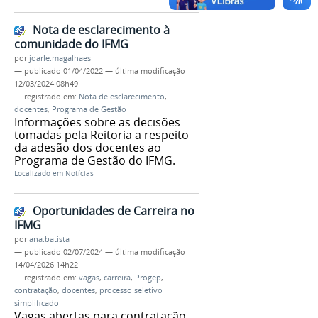
Nota de esclarecimento à
comunidade do IFMG
por
joarle.magalhaes
—
publicado
01/04/2022
—
última modificação
12/03/2024 08h49
— registrado em:
Nota de esclarecimento
,
docentes
,
Programa de Gestão
Informações sobre as decisões
tomadas pela Reitoria a respeito
da adesão dos docentes ao
Programa de Gestão do IFMG.
Localizado em
Notícias
Oportunidades de Carreira no
IFMG
por
ana.batista
—
publicado
02/07/2024
—
última modificação
14/04/2026 14h22
— registrado em:
vagas
,
carreira
,
Progep
,
contratação
,
docentes
,
processo seletivo
simplificado
Vagas abertas para contratação