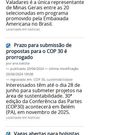
Valadares é a única representante
de Minas Gerais entre as 20
selecionadas em programa
promovido pela Embaixada
Americana no Brasil.
Localizado em
Notícias
Prazo para submissão de
propostas para o COP 30 é
prorrogado
por
ana.batista
—
publicado
20/06/2024
—
última modificação
20/06/2024 10h08
— registrado em:
COP 30
,
sustentabilidade
Interessados têm até o dia 28 de
junho para submeter projetos na
área de sustentabilidade. 30ª
edição da Conferência das Partes
(COP30) acontecerá em Belém
(PA), em novembro de 2025.
Localizado em
Notícias
Vagas abertas para bolsistas