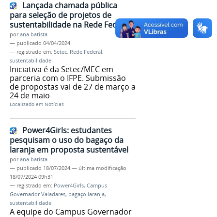
Lançada chamada pública
para seleção de projetos de
sustentabilidade na Rede Federal
por
ana.batista
—
publicado
04/04/2024
— registrado em:
Setec
,
Rede Federal
,
sustentabilidade
Iniciativa é da Setec/MEC em
parceria com o IFPE. Submissão
de propostas vai de 27 de março a
24 de maio
Localizado em
Notícias
Power4Girls: estudantes
pesquisam o uso do bagaço da
laranja em proposta sustentável
por
ana.batista
—
publicado
18/07/2024
—
última modificação
18/07/2024 09h31
— registrado em:
Power4Girls
,
Campus
Governador Valadares
,
bagaço laranja
,
sustentabilidade
A equipe do Campus Governador