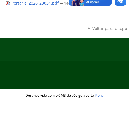
Portaria_2026_23031.pdf
— 1445 KB
Voltar para o topo
Desenvolvido com o CMS de código aberto
Plone