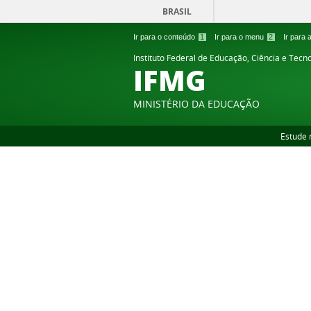
BRASIL
Ir para o conteúdo
1
Ir para o menu
2
Ir para
Instituto Federal de Educação, Ciência e Tecn
IFMG
MINISTÉRIO DA EDUCAÇÃO
Estude 