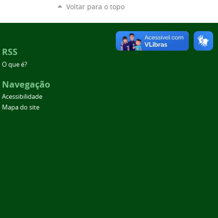
Voltar para o topo
RSS
O que é?
Navegação
Acessibilidade
Mapa do site