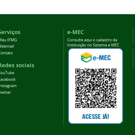
Serviços
e-MEC
Meu IFMG
Consulte aqui o cadastro da
Instituição no Sistema e-MEC
Webmail
Contato
Redes sociais
YouTube
Facebook
Instagram
witter