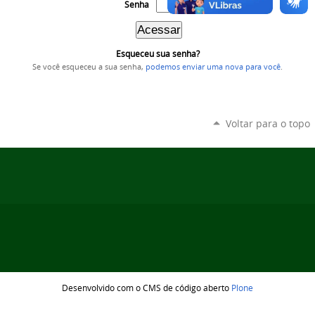
Senha
Esqueceu sua senha?
Se você esqueceu a sua senha,
podemos enviar uma nova para você
.
Voltar para o topo
Desenvolvido com o CMS de código aberto
Plone