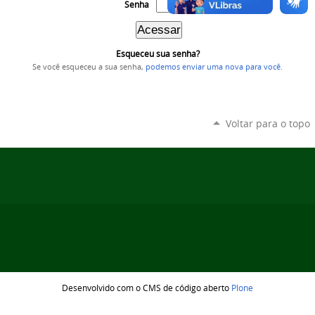
Senha
Esqueceu sua senha?
Se você esqueceu a sua senha,
podemos enviar uma nova para você
.
Voltar para o topo
Desenvolvido com o CMS de código aberto
Plone