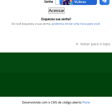
Senha
Esqueceu sua senha?
Se você esqueceu a sua senha,
podemos enviar uma nova para você
.
Voltar para o topo
Desenvolvido com o CMS de código aberto
Plone