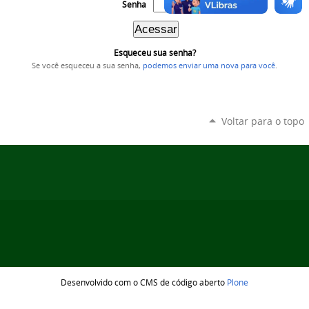
Senha
Esqueceu sua senha?
Se você esqueceu a sua senha,
podemos enviar uma nova para você
.
Voltar para o topo
Desenvolvido com o CMS de código aberto
Plone