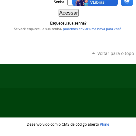
Senha
Esqueceu sua senha?
Se você esqueceu a sua senha,
podemos enviar uma nova para você
.
Voltar para o topo
Desenvolvido com o CMS de código aberto
Plone