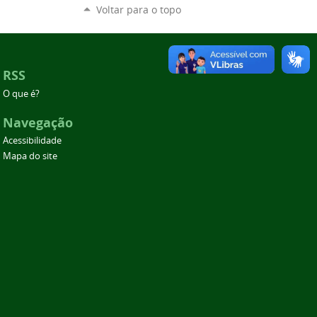
Voltar para o topo
RSS
O que é?
Navegação
Acessibilidade
Mapa do site