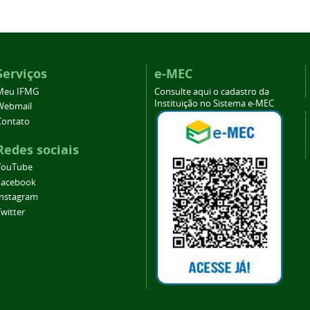
Serviços
e-MEC
Meu IFMG
Consulte aqui o cadastro da
Instituição no Sistema e-MEC
Webmail
Contato
Redes sociais
YouTube
Facebook
Instagram
witter