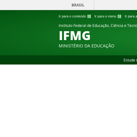
BRASIL
Ir para o conteúdo
1
Ir para o menu
2
Ir para
Instituto Federal de Educação, Ciência e Tecn
IFMG
MINISTÉRIO DA EDUCAÇÃO
Estude 