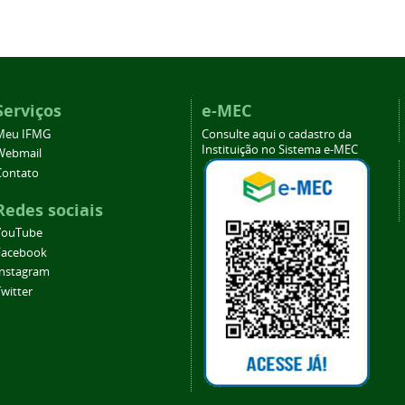
Serviços
e-MEC
Meu IFMG
Consulte aqui o cadastro da
Instituição no Sistema e-MEC
Webmail
Contato
Redes sociais
YouTube
Facebook
Instagram
witter