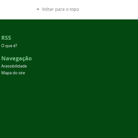
Voltar para o topo
RSS
O que é?
Navegação
Acessibilidade
Mapa do site