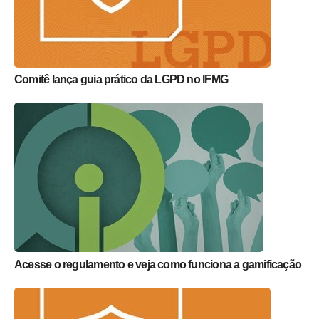
Comitê lança guia prático da LGPD no IFMG
Acesse o regulamento e veja como funciona a gamificação