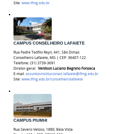
Site:
www.ifmg.edu.br
CAMPUS CONSELHEIRO LAFAIETE
Rua Padre Teófilo Reyn, 441, São Dimas
Conselheiro Lafaiete, MG | CEP: 36407-122
Telefone:
(31) 3739-3691
Diretor-geral:
Venilson Luciano Begnino Fonseca
E-mail:
assuntosinstitucionais.lafaiete@ifmg.edu.br
Site:
www.ifmg.edu.br/
conselheirolafaiete
CAMPUS PIUMHI
Rua Severo Veloso, 1880, Bela Vista