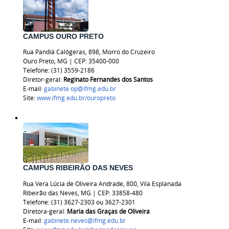
CAMPUS OURO PRETO
Rua Pandiá Calógeras, 898, Morro do Cruzeiro
Ouro Preto, MG | CEP: 35400-000
Telefone: (31) 3559-2186
Diretor-geral:
Reginato Fernandes dos Santos
E-mail:
gabinete.op@ifmg.edu.br
Site:
www.ifmg.edu.br/ouropreto
CAMPUS RIBEIRÃO DAS NEVES
Rua Vera Lúcia de Oliveira Andrade, 800, Vila Esplanada
Ribeirão das Neves, MG | CEP: 33858-480
Telefone: (31) 3627-2303 ou
3627-2301
Diretora-geral:
Maria das Graças de Oliveira
E-mail:
gabinete.neves@ifmg.edu.br