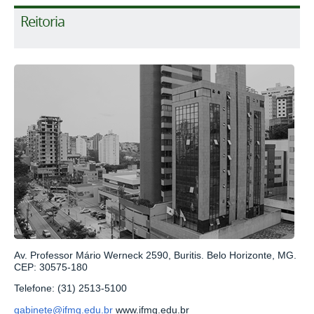
Reitoria
Av. Professor Mário Werneck 2590, Buritis. Belo Horizonte, MG.
CEP: 30575-180
Telefone: (31) 2513-5100
gabinete@ifmg.edu.br
www.ifmg.edu.br