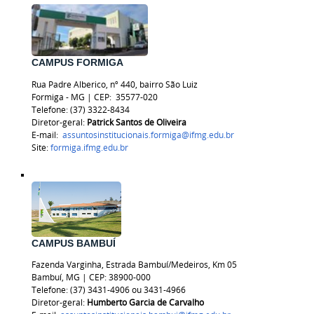
CAMPUS FORMIGA
Rua Padre Alberico, nº 440, bairro São Luiz
Formiga - MG | CEP:
35577-020
Telefone: (37) 3322-8434
Diretor-geral:
Patrick Santos de Oliveira
E-mail:
assuntosinstitucionais.formiga@ifmg.edu.br
Site:
formiga.ifmg.edu.br
CAMPUS BAMBUÍ
Fazenda Varginha, Estrada Bambuí/Medeiros, Km 05
Bambuí, MG | CEP: 38900-000
Telefone: (37) 3431-4906 ou 3431-4966
Diretor-geral:
Humberto Garcia de Carvalho