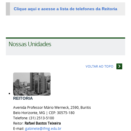
Clique aqui e acesse a lista de telefones da Reitoria
Nossas Unidades
VOLTAR AO TOPO
REITORIA
Avenida Professor Mário Werneck, 2590, Buritis
Belo Horizonte, MG | CEP: 30575-180
Telefone: (31) 2513-5100
Reitor:
Rafael Bastos
Teixeira
E-mail:
gabinete@ifmg.edu.br