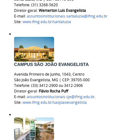
Telefone: (31) 3268-5620
Diretor-geral:
Wemerton Luis Evangelista
E-mail:
assuntosinstitucionais.santaluzia@ifmg.edu.br
Site:
www.ifmg.edu.br/santaluzia
CAMPUS SÃO JOÃO EVANGELISTA
Avenida Primeiro de Junho, 1043, Centro
São João Evangelista, MG | CEP: 39705-000
Telefone: (33) 3412-2900 ou 3412-2906
Diretor-geral:
Flávio Rocha Puff
E-mail:
assuntosinstitucionais.sje@ifmg.edu.br
.
Site:
www.ifmg.edu.br/saojoaoevangelista