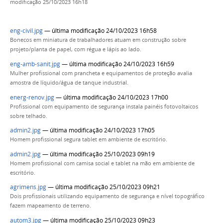
modificação
25/10/2023 16h18
eng-civil.jpg
— última modificação 24/10/2023 16h58
Bonecos em miniatura de trabalhadores atuam em construção sobre
projeto/planta de papel, com régua e lápis ao lado.
eng-amb-sanit.jpg
— última modificação 24/10/2023 16h59
Mulher profissional com prancheta e equipamentos de proteção avalia
amostra de líquido/água de tanque industrial.
energ-renov.jpg
— última modificação 24/10/2023 17h00
Profissional com equipamento de segurança instala painéis fotovoltaicos
sobre telhado.
admin2.jpg
— última modificação 24/10/2023 17h05
Homem profissional segura tablet em ambiente de escritório.
admin2.jpg
— última modificação 25/10/2023 09h19
Homem profissional com camisa social e tablet na mão em ambiente de
escritório.
agrimens.jpg
— última modificação 25/10/2023 09h21
Dois profissionais utilizando equipamento de segurança e nível topográfico
fazem mapeamento de terreno.
autom3.jpg
— última modificação 25/10/2023 09h23