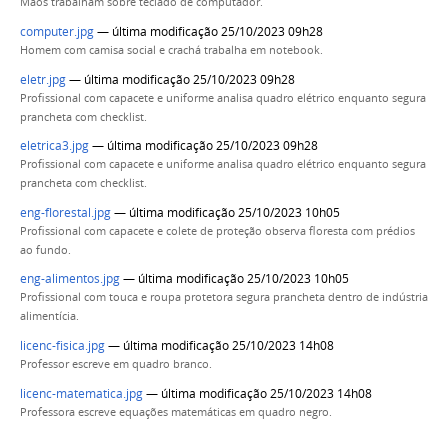
Mãos trabalham sobre teclado de computador.
computer.jpg
— última modificação 25/10/2023 09h28
Homem com camisa social e crachá trabalha em notebook.
eletr.jpg
— última modificação 25/10/2023 09h28
Profissional com capacete e uniforme analisa quadro elétrico enquanto segura
prancheta com checklist.
eletrica3.jpg
— última modificação 25/10/2023 09h28
Profissional com capacete e uniforme analisa quadro elétrico enquanto segura
prancheta com checklist.
eng-florestal.jpg
— última modificação 25/10/2023 10h05
Profissional com capacete e colete de proteção observa floresta com prédios
ao fundo.
eng-alimentos.jpg
— última modificação 25/10/2023 10h05
Profissional com touca e roupa protetora segura prancheta dentro de indústria
alimentícia.
licenc-fisica.jpg
— última modificação 25/10/2023 14h08
Professor escreve em quadro branco.
licenc-matematica.jpg
— última modificação 25/10/2023 14h08
Professora escreve equações matemáticas em quadro negro.