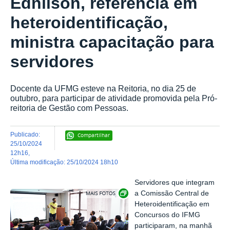
Ednilson, referência em
heteroidentificação,
ministra capacitação para
servidores
Docente da UFMG esteve na Reitoria, no dia 25 de
outubro, para participar de atividade promovida pela Pró-
reitoria de Gestão com Pessoas.
publicado
:
Compartilhar
25/10/2024
12h16
,
última modificação
:
25/10/2024 18h10
Servidores que integram
Exibir carrossel de imagens
a Comissão Central de
Heteroidentificação em
Concursos do IFMG
participaram, na manhã