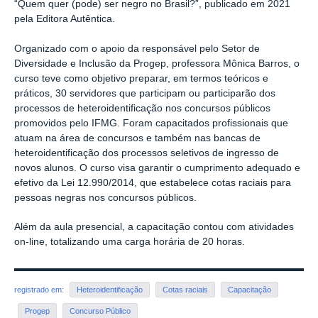
“Quem quer (pode) ser negro no Brasil?”, publicado em 2021
pela Editora Autêntica.
Organizado com o apoio da responsável pelo Setor de
Diversidade e Inclusão da Progep, professora
Mônica Barros, o
curso teve como objetivo preparar, em termos teóricos e
práticos, 30 servidores que participam ou participarão dos
processos de heteroidentificação nos concursos públicos
promovidos pelo IFMG. Foram capacitados profissionais que
atuam na área de concursos e também nas bancas de
heteroidentificação dos processos seletivos de ingresso de
novos alunos. O curso visa garantir o cumprimento adequado e
efetivo da Lei 12.990/2014, que estabelece cotas raciais para
pessoas negras nos concursos públicos.
Além da aula presencial, a capacitação contou com atividades
on-line, totalizando uma carga horária de 20 horas.
registrado em:
Heteroidentificação
Cotas raciais
Capacitação
Progep
Concurso Público