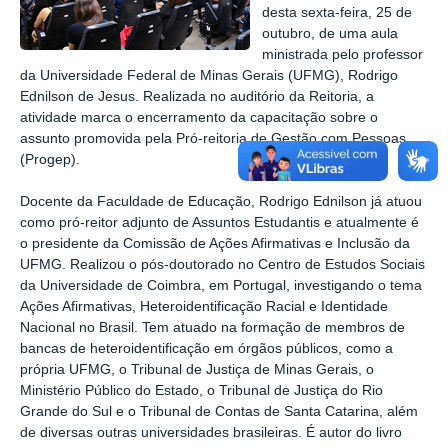
desta sexta-feira, 25 de
outubro, de uma aula
ministrada pelo professor
da Universidade Federal de Minas Gerais (UFMG), Rodrigo
Ednilson de Jesus. Realizada no auditório da Reitoria, a
atividade marca o encerramento da capacitação sobre o
assunto promovida pela Pró-reitoria de Gestão com Pessoas
(Progep).
Docente da Faculdade de Educação, Rodrigo Ednilson já atuou
como pró-reitor adjunto de Assuntos Estudantis e atualmente é
o presidente da Comissão de Ações Afirmativas e Inclusão da
UFMG. Realizou o pós-doutorado no Centro de Estudos Sociais
da Universidade de Coimbra, em Portugal, investigando o tema
Ações Afirmativas, Heteroidentificação Racial e Identidade
Nacional no Brasil. Tem atuado na formação de membros de
bancas de heteroidentificação em órgãos públicos, como a
própria UFMG, o Tribunal de Justiça de Minas Gerais, o
Ministério Público do Estado, o Tribunal de Justiça do Rio
Grande do Sul e o Tribunal de Contas de Santa Catarina, além
de diversas outras universidades brasileiras. É autor do livro