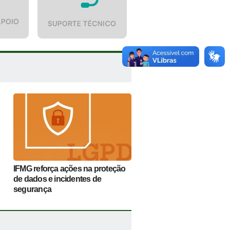
IFMG reforça ações na proteção
de dados e incidentes de
segurança