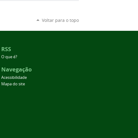
Voltar para o topo
RSS
O que é?
Navegação
Acessibilidade
Mapa do site