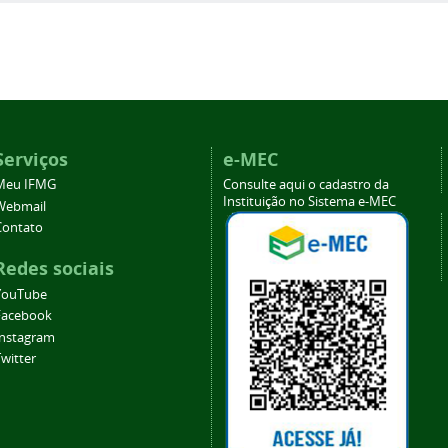
Serviços
e-MEC
Meu IFMG
Consulte aqui o cadastro da
Instituição no Sistema e-MEC
Webmail
Contato
Redes sociais
YouTube
Facebook
Instagram
witter