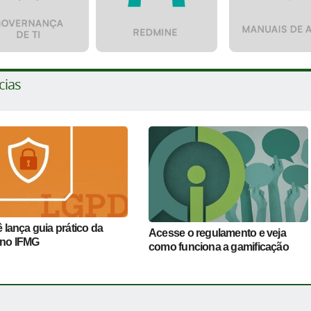
cias
 lança guia prático da
Acesse o regulamento e veja
no IFMG
como funciona a gamificação