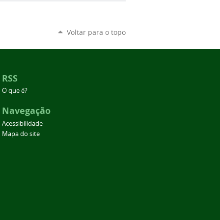
Voltar para o topo
RSS
O que é?
Navegação
Acessibilidade
Mapa do site