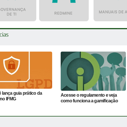
cias
 lança guia prático da
Acesse o regulamento e veja
no IFMG
como funciona a gamificação