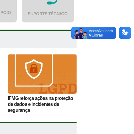
IFMG reforça ações na proteção
de dados e incidentes de
segurança