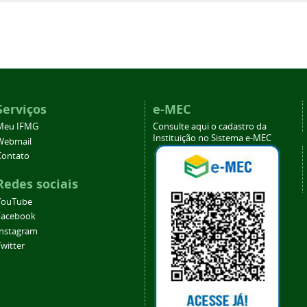
Serviços
e-MEC
Meu IFMG
Consulte aqui o cadastro da
Instituição no Sistema e-MEC
Webmail
Contato
Redes sociais
YouTube
Facebook
Instagram
witter