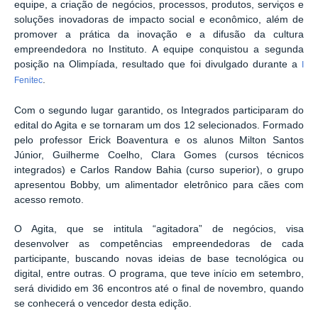
equipe, a criação de negócios, processos, produtos, serviços e
soluções inovadoras de impacto social e econômico, além de
promover a prática da inovação e a difusão da cultura
empreendedora no Instituto. A equipe conquistou a segunda
posição na Olimpíada, resultado que foi divulgado durante a
I
.
Fenitec
Com o segundo lugar garantido, os Integrados participaram do
edital do Agita e se tornaram um dos 12 selecionados. Formado
pelo professor Erick Boaventura e os alunos Milton Santos
Júnior, Guilherme Coelho, Clara Gomes (cursos técnicos
integrados) e Carlos Randow Bahia (curso superior), o grupo
apresentou Bobby, um alimentador eletrônico para cães com
acesso remoto.
O Agita, que se intitula “agitadora” de negócios, visa
desenvolver as competências empreendedoras de cada
participante, buscando novas ideias de base tecnológica ou
digital, entre outras. O programa, que teve início em setembro,
será dividido em 36 encontros até o final de novembro, quando
se conhecerá o vencedor desta edição.