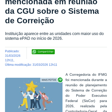
mencionada em reunião
da CGU sobre o Sistema
de Correição
Instituição aparece entre as unidades com maior uso do
sistema ePAD no início de 2026.
publicado
:
Compartilhar
31/03/2026
12h11
,
última modificação
:
31/03/2026 12h11
A Corregedoria do IFMG
Exibir carrossel de imagens
foi mencionada durante a
reunião de planejamento
do Sistema de Correição
do Poder Executivo
Federal (SisCor) para
2026, realizada pela
Controladoria-Geral da