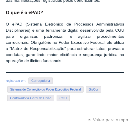
das manifestações registradas pelos denunciantes.
O que é o ePAD?
O ePAD (Sistema Eletrônico de Processos Administrativos
Disciplinares) é uma ferramenta digital desenvolvida pela CGU
para organizar, padronizar e agilizar procedimentos
correcionais. Obrigatório no Poder Executivo Federal, ele utiliza
a "Matriz de Responsabilização" para estruturar fatos, provas e
condutas, garantindo maior eficiência e segurança jurídica na
apuração de ilícitos funcionais.
registrado em:
Corregedoria
Sistema de Correição do Poder Executivo Federal
SisCor
Controladoria-Geral da União
CGU
Voltar para o topo