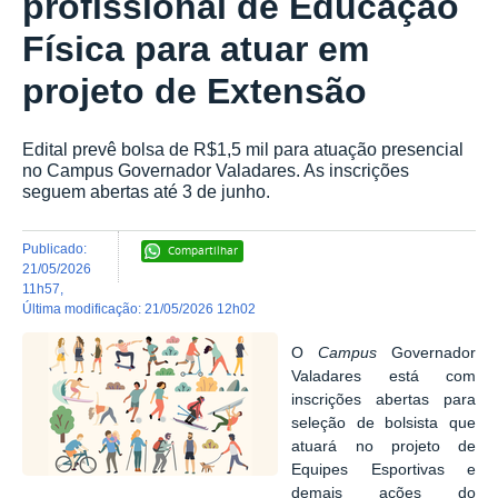
profissional de Educação
Física para atuar em
projeto de Extensão
Edital prevê bolsa de R$1,5 mil para atuação presencial
no Campus Governador Valadares. As inscrições
seguem abertas até 3 de junho.
publicado
:
Compartilhar
21/05/2026
11h57
,
última modificação
:
21/05/2026 12h02
O
Campus
Governador
Valadares está com
inscrições abertas para
seleção de bolsista que
atuará no projeto de
Equipes Esportivas e
demais ações do