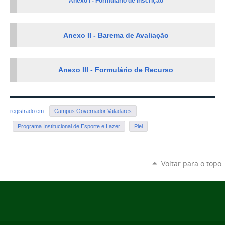
Anexo I - Formulário de Inscrição
Anexo II - Barema de Avaliação
Anexo III - Formulário de Recurso
registrado em:
Campus Governador Valadares
Programa Institucional de Esporte e Lazer
Piel
Voltar para o topo