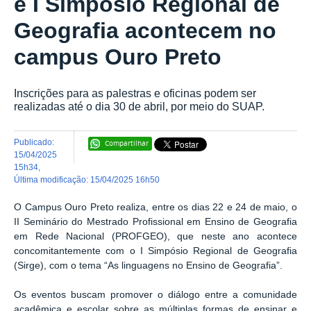
e I Simpósio Regional de
Geografia acontecem no
campus Ouro Preto
Inscrições para as palestras e oficinas podem ser
realizadas até o dia 30 de abril, por meio do SUAP.
publicado
:
Compartilhar
15/04/2025
15h34
,
última modificação
:
15/04/2025 16h50
O Campus Ouro Preto realiza, entre os dias 22 e 24 de maio, o
II Seminário do Mestrado Profissional em Ensino de Geografia
em Rede Nacional (PROFGEO), que neste ano acontece
concomitantemente com o I Simpósio Regional de Geografia
(Sirge), com o tema “As linguagens no Ensino de Geografia”.
Os eventos buscam promover o diálogo entre a comunidade
acadêmica e escolar sobre as múltiplas formas de ensinar e