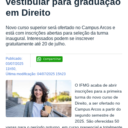
vestibular para graduação
em Direito
Novo curso superior será ofertado no Campus Arcos e
está com inscrições abertas para seleção da turma
inaugural. Interessados podem se inscrever
gratuitamente até 20 de julho.
publicado
:
Compartilhar
03/07/2025
11h50
,
última modificação
:
04/07/2025 15h23
O IFMG acaba de abrir
inscrições para a primeira
turma do novo curso de
Direito, a ser ofertado no
Campus Arcos a partir do
segundo semestre de
2025. São oferecidas 50
vagas para o período noturno, em curso presencial e totalmente