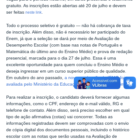
gratuito. As inscrições estão abertas até 20 de julho e devem
ser feitas
.
neste link
Todo o processo seletivo é gratuito — não há cobrança de taxa
de inscrição. Além disso, não é necessário ter participado do
Enem, já que a seleção se dará por meio de Avaliação de
Desempenho Escolar (com base nas notas de Português e
Matemática do último ano do Ensino Médio) e prova de redação
presencial, marcada para o dia 27 de julho. Essa é uma
excelente oportunidade para quem concluiu o Ensino Médio e
deseja ingressar em um curso superior público de qualidade.
Em outubro do ano passado,
a nova graduação do IFMG foi
avaliada pelo Ministério da Educação e recebeu nota máxima
.
Para realizar a inscrição, o candidato deverá fornecer algumas
informações, como o CPF, endereço de e-mail válido, RG e
telefone de contato. Além disso, será preciso escolher em qual
tipo de ação afirmativa (cotas) vai concorrer. Todas as
informações registradas devem ser comprovadas com o envio
de cópia digital dos documentos pessoais, incluindo o histórico
escolar com as notas que serão usadas na Avaliação de