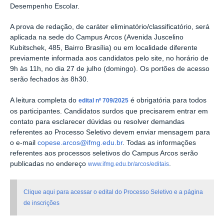
Desempenho Escolar.
A prova de redação, de caráter eliminatório/classificatório, será
aplicada na sede do Campus Arcos (Avenida Juscelino
Kubitschek, 485, Bairro Brasília) ou em localidade diferente
previamente informada aos candidatos pelo site, no horário de
9h às 11h, no dia 27 de julho (domingo). Os portões de acesso
serão fechados às 8h30.
A leitura completa do
é obrigatória para todos
edital nº 709/2025
os participantes. Candidatos surdos que precisarem entrar em
contato para esclarecer dúvidas ou resolver demandas
referentes ao Processo Seletivo devem enviar mensagem para
o e-mail
copese.arcos@ifmg.edu.br
. Todas as informações
referentes aos processos seletivos do Campus Arcos serão
publicadas no endereço
.
www.ifmg.edu.br/arcos/editais
Clique aqui para acessar o edital do Processo Seletivo e a página
de inscrições