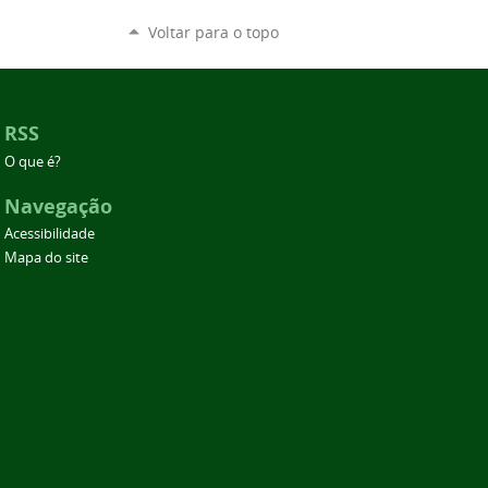
Voltar para o topo
RSS
O que é?
Navegação
Acessibilidade
Mapa do site