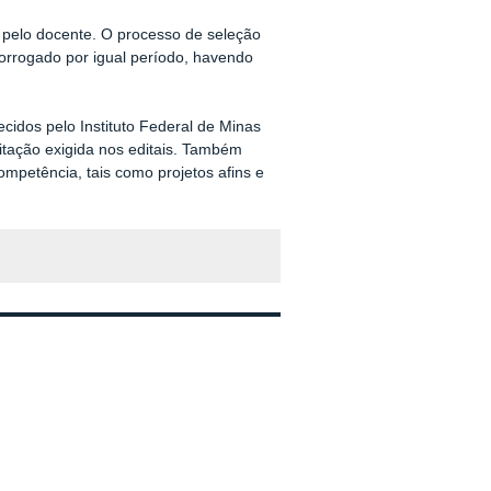
a pelo docente. O processo de seleção
orrogado por igual período, havendo
ecidos pelo Instituto Federal de Minas
ilitação exigida nos editais. Também
mpetência, tais como projetos afins e