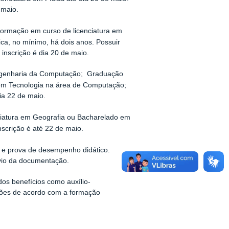
 maio.
 formação em curso de licenciatura em
ca, no mínimo, há dois anos. Possuir
 inscrição é dia 20 de maio.
ngenharia da Computação; Graduação
em Tecnologia na área de Computação;
ia 22 de maio.
ciatura em Geografia ou Bacharelado em
scrição é até 22 de maio.
os e prova de desempenho didático.
envio da documentação.
os benefícios como auxílio-
ações de acordo com a formação