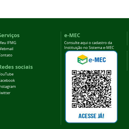
Serviços
e-MEC
Meu IFMG
Consulte aqui o cadastro da
Instituição no Sistema e-MEC
Webmail
Contato
Redes sociais
YouTube
Facebook
Instagram
witter