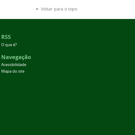
Voltar para o topo
RSS
O que é?
Navegação
Acessibilidade
Mapa do site