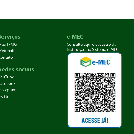
Serviços
e-MEC
Meu IFMG
Consulte aqui o cadastro da
Instituição no Sistema e-MEC
Webmail
Contato
Redes sociais
YouTube
Facebook
Instagram
witter