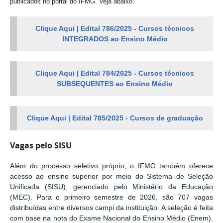
publicados no portal do IFMG. Veja abaixo:
Clique Aqui | Edital 786/2025 - Cursos técnicos
INTEGRADOS ao Ensino Médio
Clique Aqui | Edital 784/2025 - Cursos técnicos
SUBSEQUENTES ao Ensino Médio
Clique Aqui | Edital 785/2025 - Cursos de graduação
Vagas pelo SISU
Além do processo seletivo próprio, o IFMG também oferece
acesso ao ensino superior por meio do Sistema de Seleção
Unificada (SISU), gerenciado pelo Ministério da Educação
(MEC). Para o primeiro semestre de 2026, são 707 vagas
distribuídas entre diversos campi da instituição. A seleção é feita
com base na nota do Exame Nacional do Ensino Médio (Enem).