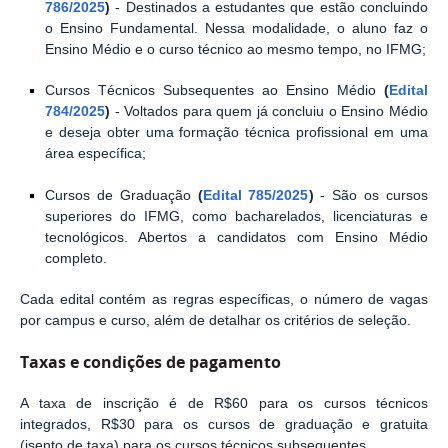
786/2025
)
-
Destinados a estudantes que estão concluindo
o Ensino Fundamental. Nessa modalidade, o aluno faz o
Ensino Médio e o curso técnico ao mesmo tempo, no IFMG;
Cursos Técnicos Subsequentes ao Ensino Médio
(
Edital
784/2025
)
-
Voltados para quem já concluiu o Ensino Médio
e deseja obter uma formação técnica profissional em uma
área específica;
Cursos de Graduação
(
Edital 785/2025
)
-
São os cursos
superiores do IFMG, como bacharelados, licenciaturas e
tecnológicos. Abertos a candidatos com Ensino Médio
completo.
Cada edital contém as regras específicas, o número de vagas
por campus e curso, além de detalhar os critérios de seleção.
Taxas e condições de pagamento
A taxa de inscrição é de R$60 para os cursos técnicos
integrados, R$30 para os cursos de graduação e gratuita
(isento de taxa) para os cursos técnicos subsequentes.