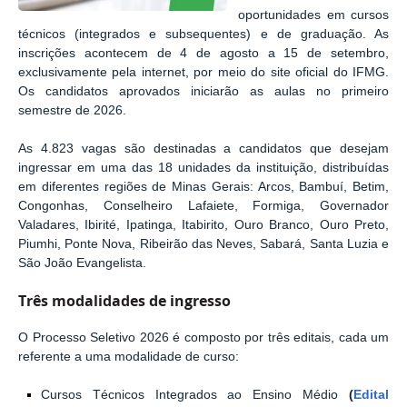
oportunidades em cursos
técnicos (integrados e subsequentes) e de graduação. As
inscrições acontecem de 4 de agosto a 15 de setembro,
exclusivamente pela internet, por meio do site oficial do IFMG.
Os candidatos aprovados iniciarão as aulas no primeiro
semestre de 2026.
As 4.823
vagas são destinadas a candidatos que desejam
ingressar em uma das 18 unidades da instituição, distribuídas
em diferentes regiões de Minas Gerais: Arcos, Bambuí, Betim,
Congonhas, Conselheiro Lafaiete, Formiga, Governador
Valadares, Ibirité, Ipatinga, Itabirito, Ouro Branco, Ouro Preto,
Piumhi, Ponte Nova, Ribeirão das Neves, Sabará, Santa Luzia e
São João Evangelista.
Três modalidades de ingresso
O Processo Seletivo 2026 é composto por três editais, cada um
referente a uma modalidade de curso:
Cursos Técnicos Integrados ao Ensino Médio
(
Edital