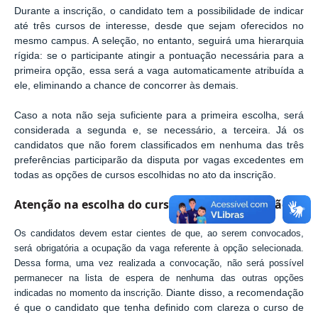
Durante a inscrição, o candidato tem a possibilidade de indicar
até três cursos de interesse, desde que sejam oferecidos no
mesmo campus. A seleção, no entanto, seguirá uma hierarquia
rígida: se o participante atingir a pontuação necessária para a
primeira opção, essa será a vaga automaticamente atribuída a
ele, eliminando a chance de concorrer às demais.
Caso a nota não seja suficiente para a primeira escolha, será
considerada a segunda e, se necessário, a terceira. Já os
candidatos que não forem classificados em nenhuma das três
preferências participarão da disputa por vagas excedentes em
todas as opções de cursos escolhidas no ato da inscrição.
Atenção na escolha do curso durante a inscrição
Os candidatos devem estar cientes de que, ao serem convocados,
será obrigatória a ocupação da vaga referente à opção selecionada.
Dessa forma, uma vez realizada a convocação, não será possível
permanecer na lista de espera de nenhuma das outras opções
indicadas no momento da inscrição.
Diante disso, a recomendação
é que o candidato que tenha definido com clareza o curso de