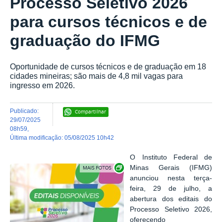
Processo Seletivo 2026
para cursos técnicos e de
graduação do IFMG
Oportunidade de cursos técnicos e de graduação em 18
cidades mineiras; são mais de 4,8 mil vagas para
ingresso em 2026.
publicado
:
Compartilhar
29/07/2025
08h59
,
última modificação
:
05/08/2025 10h42
O Instituto Federal de
Exibir carrossel de imagens
Minas Gerais (IFMG)
anunciou
nesta terça-
feira, 29 de julho,
a
abertura dos editais do
Processo Seletivo 2026,
oferecendo