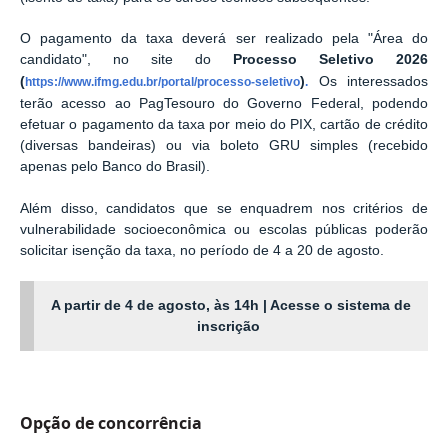
O pagamento da taxa deverá ser realizado pela "Área do
candidato", no site do
Processo Seletivo 2026
(
)
Os interessados
https://www.ifmg.edu.br/portal/processo-seletivo
.
terão acesso ao PagTesouro do Governo Federal, podendo
efetuar o pagamento da taxa por meio do PIX, cartão de crédito
(diversas bandeiras) ou via boleto GRU simples (recebido
apenas pelo Banco do Brasil).
Além disso, candidatos que se enquadrem nos critérios de
vulnerabilidade socioeconômica ou escolas públicas poderão
solicitar isenção da taxa, no período de 4 a 20 de agosto.
A partir de 4 de agosto, às 14h | Acesse o sistema de
inscrição
Opção de concorrência