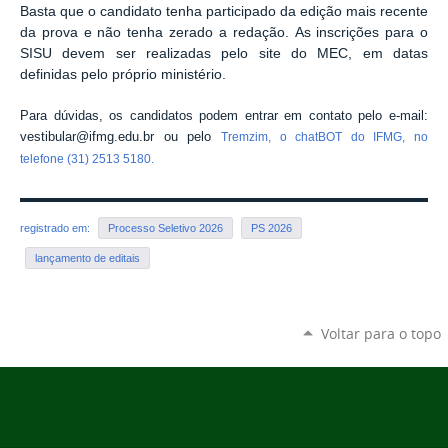
Basta que o candidato tenha participado da edição mais recente
da prova e não tenha zerado a redação. As inscrições para o
SISU devem ser realizadas pelo site do MEC, em datas
definidas pelo próprio ministério.
Para dúvidas, os candidatos podem entrar em contato pelo e-mail:
vestibular@ifmg.edu.br ou pelo
Tremzim, o chatBOT do IFMG, no
telefone (31) 2513 5180.
registrado em:
Processo Seletivo 2026
PS 2026
lançamento de editais
Voltar para o topo