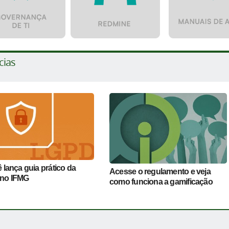
cias
 lança guia prático da
Acesse o regulamento e veja
no IFMG
como funciona a gamificação