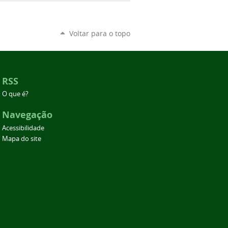
Voltar para o topo
RSS
O que é?
Navegação
Acessibilidade
Mapa do site