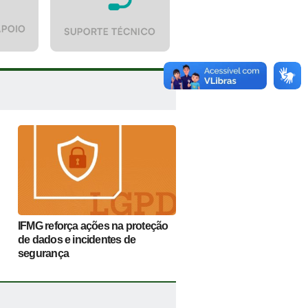
IFMG reforça ações na proteção
de dados e incidentes de
segurança