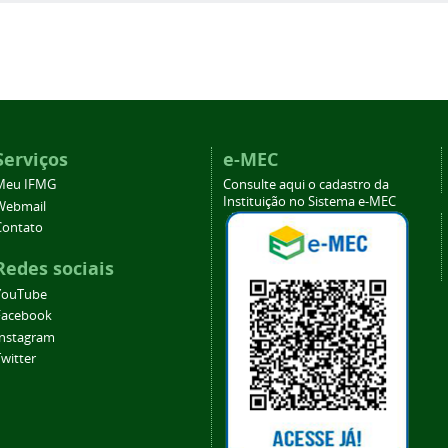
Serviços
e-MEC
Meu IFMG
Consulte aqui o cadastro da
Instituição no Sistema e-MEC
Webmail
Contato
Redes sociais
YouTube
Facebook
Instagram
witter