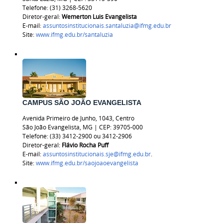
Telefone: (31) 3268-5620
Diretor-geral:
Wemerton Luis Evangelista
E-mail:
assuntosinstitucionais.santaluzia@ifmg.edu.br
Site:
www.ifmg.edu.br/santaluzia
CAMPUS SÃO JOÃO EVANGELISTA
Avenida Primeiro de Junho, 1043, Centro
São João Evangelista, MG | CEP: 39705-000
Telefone: (33) 3412-2900 ou 3412-2906
Diretor-geral:
Flávio Rocha Puff
E-mail:
assuntosinstitucionais.sje@ifmg.edu.br
.
Site:
www.ifmg.edu.br/saojoaoevangelista