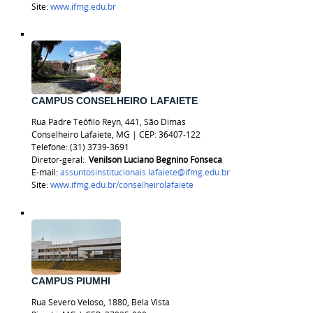
Site:
www.ifmg.edu.br
CAMPUS CONSELHEIRO LAFAIETE
Rua Padre Teófilo Reyn, 441, São Dimas
Conselheiro Lafaiete, MG | CEP: 36407-122
Telefone:
(31) 3739-3691
Diretor-geral:
Venilson Luciano Begnino Fonseca
E-mail:
assuntosinstitucionais.lafaiete@ifmg.edu.br
Site:
www.ifmg.edu.br/
conselheirolafaiete
CAMPUS PIUMHI
Rua Severo Veloso, 1880, Bela Vista