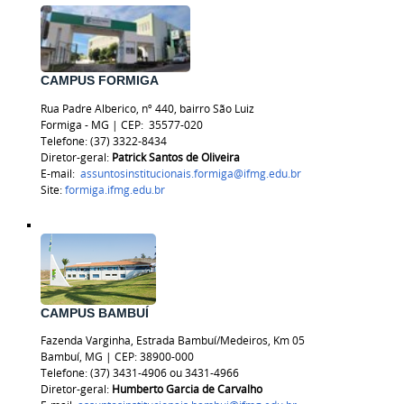
CAMPUS FORMIGA
Rua Padre Alberico, nº 440, bairro São Luiz
Formiga - MG | CEP:
35577-020
Telefone: (37) 3322-8434
Diretor-geral:
Patrick Santos de Oliveira
E-mail:
assuntosinstitucionais.formiga@ifmg.edu.br
Site:
formiga.ifmg.edu.br
CAMPUS BAMBUÍ
Fazenda Varginha, Estrada Bambuí/Medeiros, Km 05
Bambuí, MG | CEP: 38900-000
Telefone: (37) 3431-4906 ou 3431-4966
Diretor-geral:
Humberto Garcia de Carvalho