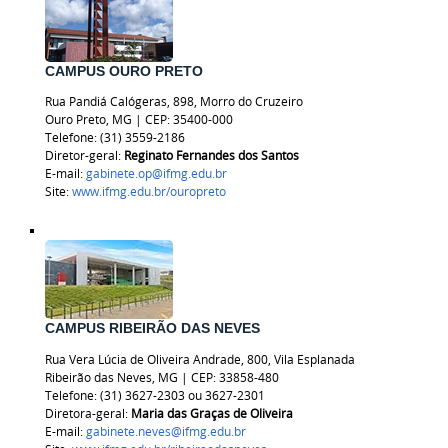
CAMPUS OURO PRETO
Rua Pandiá Calógeras, 898, Morro do Cruzeiro
Ouro Preto, MG | CEP: 35400-000
Telefone: (31) 3559-2186
Diretor-geral:
Reginato Fernandes dos Santos
E-mail:
gabinete.op@ifmg.edu.br
Site:
www.ifmg.edu.br/ouropreto
CAMPUS RIBEIRÃO DAS NEVES
Rua Vera Lúcia de Oliveira Andrade, 800, Vila Esplanada
Ribeirão das Neves, MG | CEP: 33858-480
Telefone: (31) 3627-2303 ou
3627-2301
Diretora-geral:
Maria das Graças de Oliveira
E-mail:
gabinete.neves@ifmg.edu.br