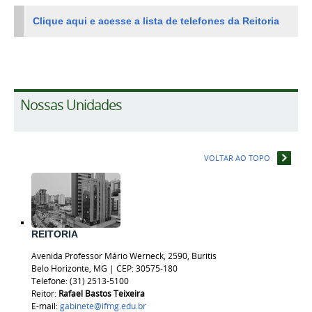
Clique aqui e acesse a lista de telefones da Reitoria
Nossas Unidades
VOLTAR AO TOPO
REITORIA
Avenida Professor Mário Werneck, 2590, Buritis
Belo Horizonte, MG | CEP: 30575-180
Telefone: (31) 2513-5100
Reitor:
Rafael Bastos
Teixeira
E-mail:
gabinete@ifmg.edu.br