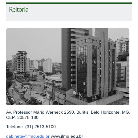
Reitoria
Av. Professor Mário Werneck 2590, Buritis. Belo Horizonte, MG.
CEP: 30575-180
Telefone: (31) 2513-5100
gabinete@ifmg.edu.br
www.ifmg.edu.br