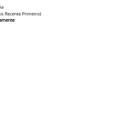
ia
is Recente Primeiro)
camente