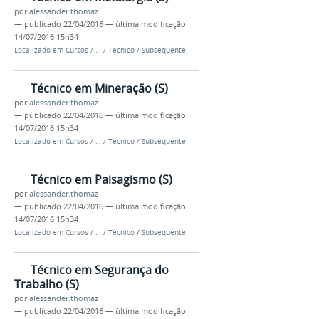
por
alessander.thomaz
—
publicado
22/04/2016
—
última modificação
14/07/2016 15h34
Localizado em
Cursos
/
…
/
Técnico
/
Subsequente
Técnico em Mineração (S)
por
alessander.thomaz
—
publicado
22/04/2016
—
última modificação
14/07/2016 15h34
Localizado em
Cursos
/
…
/
Técnico
/
Subsequente
Técnico em Paisagismo (S)
por
alessander.thomaz
—
publicado
22/04/2016
—
última modificação
14/07/2016 15h34
Localizado em
Cursos
/
…
/
Técnico
/
Subsequente
Técnico em Segurança do
Trabalho (S)
por
alessander.thomaz
—
publicado
22/04/2016
—
última modificação