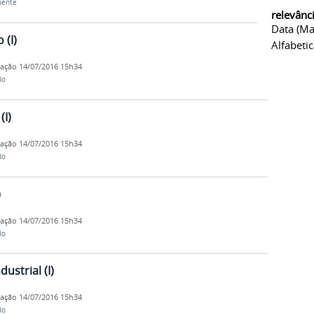
uente
relevânc
Data (ma
 (I)
Alfabeti
cação
14/07/2016 15h34
do
(I)
cação
14/07/2016 15h34
do
)
cação
14/07/2016 15h34
do
strial (I)
cação
14/07/2016 15h34
do