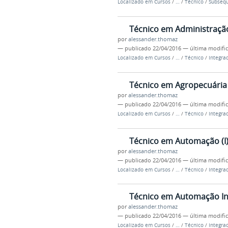
Localizado em
Cursos
/
…
/
Técnico
/
Subseq
Técnico em Administração
por
alessander.thomaz
—
publicado
22/04/2016
—
última modifi
Localizado em
Cursos
/
…
/
Técnico
/
Integra
Técnico em Agropecuária 
por
alessander.thomaz
—
publicado
22/04/2016
—
última modifi
Localizado em
Cursos
/
…
/
Técnico
/
Integra
Técnico em Automação (I
por
alessander.thomaz
—
publicado
22/04/2016
—
última modifi
Localizado em
Cursos
/
…
/
Técnico
/
Integra
Técnico em Automação Indu
por
alessander.thomaz
—
publicado
22/04/2016
—
última modifi
Localizado em
Cursos
/
…
/
Técnico
/
Integra