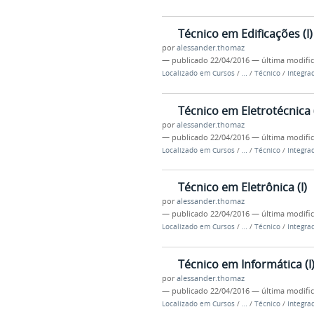
Técnico em Edificações (I)
por
alessander.thomaz
—
publicado
22/04/2016
—
última modifi
Localizado em
Cursos
/
…
/
Técnico
/
Integra
Técnico em Eletrotécnica (
por
alessander.thomaz
—
publicado
22/04/2016
—
última modifi
Localizado em
Cursos
/
…
/
Técnico
/
Integra
Técnico em Eletrônica (I)
por
alessander.thomaz
—
publicado
22/04/2016
—
última modifi
Localizado em
Cursos
/
…
/
Técnico
/
Integra
Técnico em Informática (I
por
alessander.thomaz
—
publicado
22/04/2016
—
última modifi
Localizado em
Cursos
/
…
/
Técnico
/
Integra