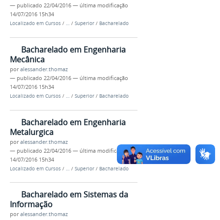
—
publicado
22/04/2016
—
última modificação
14/07/2016 15h34
Localizado em
Cursos
/
…
/
Superior
/
Bacharelado
Bacharelado em Engenharia
Mecânica
por
alessander.thomaz
—
publicado
22/04/2016
—
última modificação
14/07/2016 15h34
Localizado em
Cursos
/
…
/
Superior
/
Bacharelado
Bacharelado em Engenharia
Metalurgica
por
alessander.thomaz
—
publicado
22/04/2016
—
última modificação
14/07/2016 15h34
Localizado em
Cursos
/
…
/
Superior
/
Bacharelado
Bacharelado em Sistemas da
Informação
por
alessander.thomaz