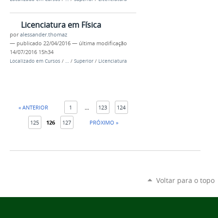
Licenciatura em Física
por
alessander.thomaz
—
publicado
22/04/2016
—
última modificação
14/07/2016 15h34
Localizado em
Cursos
/
…
/
Superior
/
Licenciatura
« ANTERIOR
1
...
123
124
125
126
127
PRÓXIMO »
Voltar para o topo