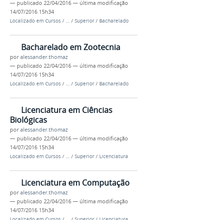
—
publicado
22/04/2016
—
última modificação
14/07/2016 15h34
Localizado em
Cursos
/
…
/
Superior
/
Bacharelado
Bacharelado em Zootecnia
por
alessander.thomaz
—
publicado
22/04/2016
—
última modificação
14/07/2016 15h34
Localizado em
Cursos
/
…
/
Superior
/
Bacharelado
Licenciatura em Ciências
Biológicas
por
alessander.thomaz
—
publicado
22/04/2016
—
última modificação
14/07/2016 15h34
Localizado em
Cursos
/
…
/
Superior
/
Licenciatura
Licenciatura em Computação
por
alessander.thomaz
—
publicado
22/04/2016
—
última modificação
14/07/2016 15h34
Localizado em
Cursos
/
…
/
Superior
/
Licenciatura